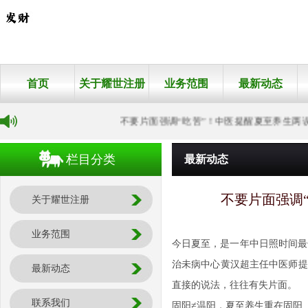
首页
关于耀世注册
业务范围
最新动态
不要片面强调“吃苦”！中医提醒夏至养生两误区
栏目分类
最新动态
不要片面强调
关于耀世注册
业务范围
今日夏至，是一年中日照时间最
治未病中心黄汉超主任中医师提
最新动态
直接的说法，往往有失片面。
联系我们
固阳≠温阳，夏至养生重在固阳